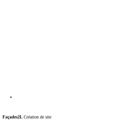
Façades2L
Création de site