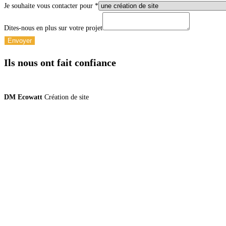
Je souhaite vous contacter pour
*
souhaite
Dites-nous en plus sur votre projet
pour
Envoyer
plus
Ils nous ont fait confiance
DM Ecowatt
Création de site